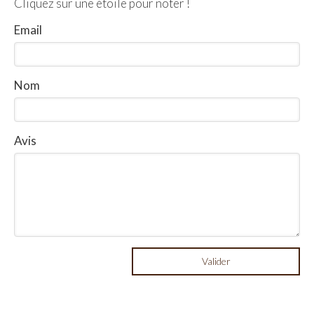
Cliquez sur une étoile pour noter !
Email
Nom
Avis
Valider