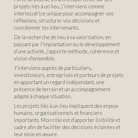
projets liés à un lieu, j'interviens comme
interlocutrice unique pour accompagner vos
réflexions, structurer vos décisions et
coordonner les intervenants.
De la recherche de lieu à sa valorisation, en
passant par l'implantation ou le développement
d'une activité, j'apporte méthode, cohérence et
vision d'ensemble.
J'interviens auprès de particuliers,
investisseurs, entreprises et porteurs de projets
en apportant un regard indépendant, une
présence de terrain et un accompagnement
adapté à chaque situation.
Les projets liés à un lieu impliquent des enjeux
humains, organisationnels et financiers
importants. Mon rôle est d'apporter lisibilité et
cadre afin de faciliter des décisions éclairées et
leur mise en œuvre.