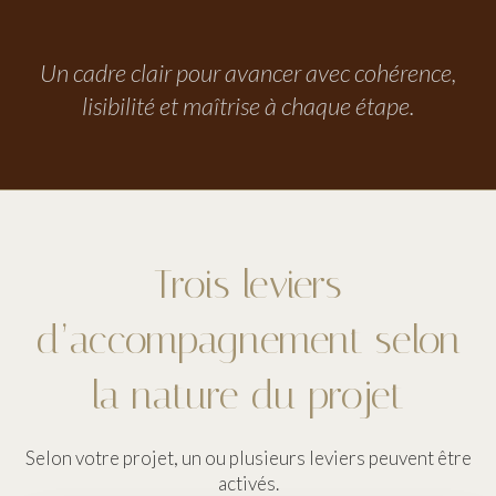
Un cadre clair pour avancer avec cohérence,
lisibilité et maîtrise à chaque étape.
Trois leviers
d’accompagnement selon
la nature du projet
Selon votre projet, un ou plusieurs leviers peuvent être
activés.