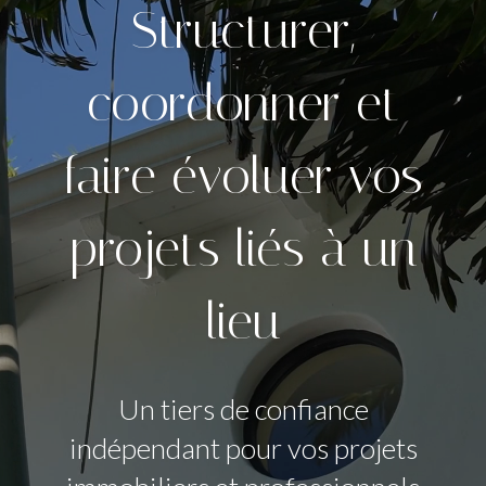
Structurer,
coordonner et
faire évoluer vos
projets liés à un
lieu
Un tiers de confiance
indépendant pour vos projets