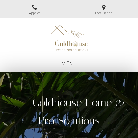
Appeler
Localisation
MENU
Goldhouse Home &
Pro Solutions