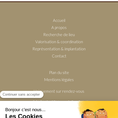
Accueil
A propos
Recherche de lieu
Valorisation & coordination
Représentation & implantation
Contact
Plan du site
Mentions légales
Uniquement sur rendez-vous
GOLDHOUSE Home & Pro Solutions
630 Avenue de Tournamy
06250
Mougins