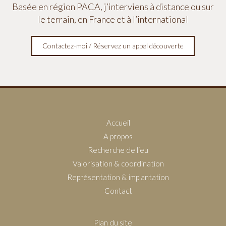
Basée en région PACA, j’interviens à distance ou sur
le terrain, en France et à l’international
Contactez-moi / Réservez un appel découverte
Accueil
A propos
Recherche de lieu
Valorisation & coordination
Représentation & implantation
Contact
Plan du site